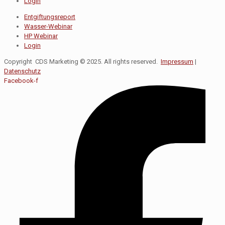
Login
Entgiftungsreport
Wasser-Webinar
HP Webinar
Login
Copyright CDS Marketing © 2025. All rights reserved.
Impressum
|
Datenschutz
Facebook-f