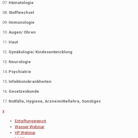
07.
Hämatologie
08.
Stoffwechsel
09.
Immunologie
10.
Augen/ Ohren
11.
Haut
12.
Gynäkologie/ Kindesentwicklung
13.
Neurologie
14.
Psychiatrie
15.
Infektionskrankheiten
16.
Gesetzeskunde
17.
Notfälle,
Hygiene, Arzneimittellehre, Sonstiges
x
Entgiftungsreport
Wasser-Webinar
HP Webinar