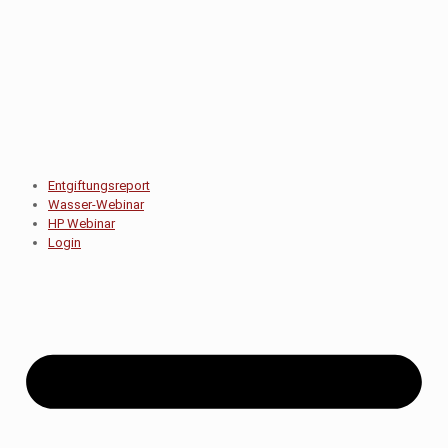
Entgiftungsreport
Wasser-Webinar
HP Webinar
Login