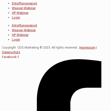
Entgiftungsreport
Wasser-Webinar
HP Webinar
Login
Entgiftungsreport
Wasser-Webinar
HP Webinar
Login
Copyright CDS Marketing © 2025. All rights reserved.
Impressum
|
Datenschutz
Facebook-f