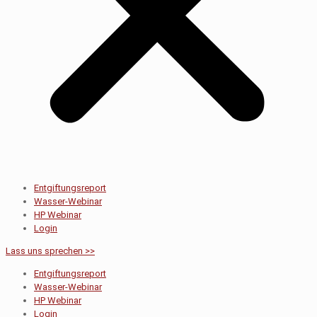
Entgiftungsreport
Wasser-Webinar
HP Webinar
Login
Lass uns sprechen >>
Entgiftungsreport
Wasser-Webinar
HP Webinar
Login