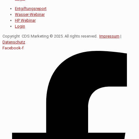
Entgiftungsreport
Wasser-Webinar
HP Webinar
Login
Copyright CDS Marketing © 2025. All rights reserved.
Impressum
|
Datenschutz
Facebook-f