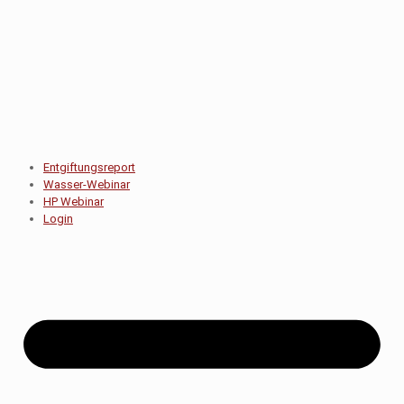
Entgiftungsreport
Wasser-Webinar
HP Webinar
Login