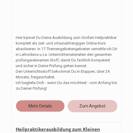
Hier kannst Du Deine Ausbildung zum Großen Heilpraktiker
komplett als zeit- und ortsunabhängigen Online-Kurs
absolvieren. In 17 Themengebietengebieten vermittle ich Dir
in Lehrvideos u.v.a. Unterrichtsmaterialien den gesamten
prüfungsrelevanten Stoff, damit Du fachlich kompetent
und sicher in Deine Prüfung gehen kannst.
Den Unterrichtsstoff bekommst Du in Etappen, über 24
Monate, freigeschaltet.
Ich begleite Dich - wenn Du das möchtest - vom Anfang bis
zu Deiner Prüfung!
Mehr Details
Zum Angebot
Heilpraktikerausbildung zum Kleinen