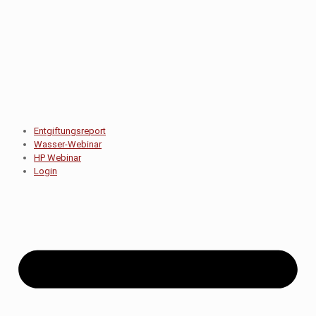
Entgiftungsreport
Wasser-Webinar
HP Webinar
Login