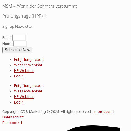
MSM – Wenn der Schmerz verstummt
Prüfungsfrage (HPP) 1
Signup Newsletter
Email
Name
Subscribe Now
Entgiftungsreport
Wasser-Webinar
HP Webinar
Login
Entgiftungsreport
Wasser-Webinar
HP Webinar
Login
Copyright CDS Marketing © 2025. All rights reserved.
Impressum
|
Datenschutz
Facebook-f