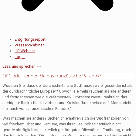
Entgiftungsreport
Wasser-Webinar
HP Webinar
Login
Lass uns sprechen >>
OPC oder kennen Sie das französische Paradox?
Wussten Sie, dass der durchschnittliche Südfranzose viel gesünder ist als
der durchschnittliche Europäer? Obwohl sie mehr rauchen als alle anderen
und fettiger essen wie die Weltmeister? Trotzdem weist Frankreich das
niedrigste Risiko für Herzinfarkt und Kreislaufkrankheiten auf. Man spricht
hier auch vom „französischen Paradox“.
Was machen sie anders? Sicherlich ernähren sich die Südfranzosen von
viel frischem Obst und Gemüse, was ihrer Gesundheit natürlich nicht
gerade abträglich ist, sicherlich gehört gutes Olivenöl zur Ernährung, doch
das tun viele andere Südländer auch. Was aber einige andere Länder nicht